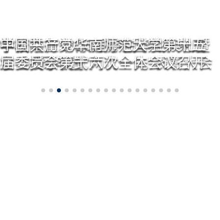
学校隆重举行庆祝中国共产党成
学校举行2026届学生毕业典礼暨
中国共产党华南师范大学第十五
立105周年暨“两优一先”表彰大会
学位授予仪式
届委员会第十六次全体会议召开
华师要闻
新闻网
理论网
同心网
事务公告