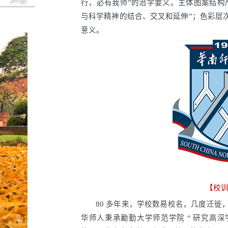
行，必有我师”的治学要义。主体图案结构
与科学精神的结合、交叉和延伸”；色彩层
意义。
【校
80 多年来，学校数易校名，几度迁
华师人秉承勷勤大学师范学院 “ 研究高深