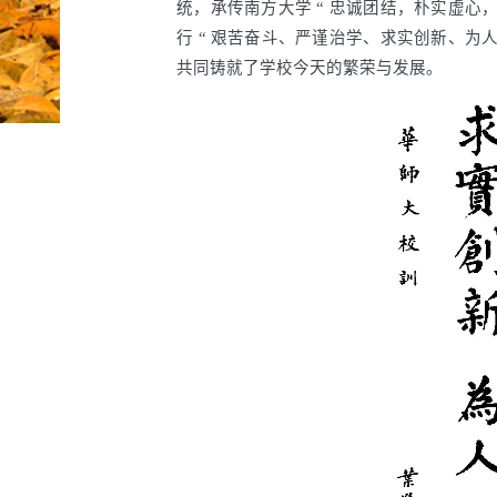
统，承传南方大学 “ 忠诚团结，朴实虚心，
行 “ 艰苦奋斗、严谨治学、求实创新、为人
共同铸就了学校今天的繁荣与发展。